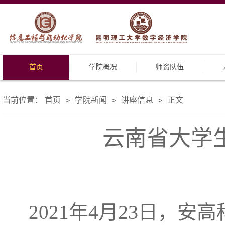
首页
学院概况
师资队伍
当前位置：
首页
学院新闻
讲座信息
正文
>
>
>
云南省大学
4
23
2021
年
月
日，安高