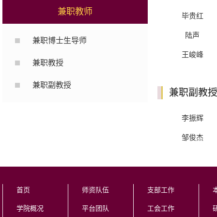
兼职教师
毕贵红
陆声
兼职博士生导师
王峻峰
兼职教授
兼职副教授
兼职副教
李振辉
邹俊杰
首页
师资队伍
支部工作
学院概况
平台团队
工会工作