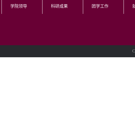
学院领导
科研成果
团学工作