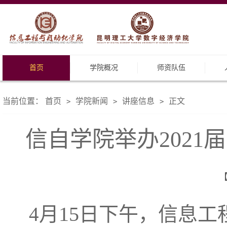
首页
学院概况
师资队伍
当前位置：
首页
学院新闻
讲座信息
正文
>
>
>
信自学院举办202
【
15
4
月
日下午，信息工