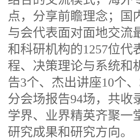
点，分享前瞻理念；国
与会代表面对面地交流
和科研机构的
1257
位代
程、决策理论与系统和
告
3
个、杰出讲座
10
个、
分会场报告
94
场，共收
学界、业界精英齐聚一
研究成果和研究方向。