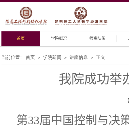
首页
学院概况
师资队伍
当前位置：
首页
学院新闻
讲座信息
正文
>
>
>
我院成功举
【
第
33
届中国控制与决