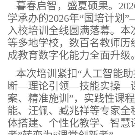
暮春启智，盛夏硕果。20
学承办的2026年“国培计
入校培训全线圆满落幕。本
等多地学校，数百名教师历经
成教育数字化能力全面升级
本次培训紧扣“人工智能助
断—理论引领—技能实操—
案、精准施训”，实践性课程
能、汪佩、臧兆祥等专家全程
体搭建、个性化教学、智慧