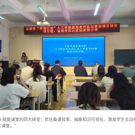
 赋能课堂的四大转变：优化备课效率、抽象知识可视化、激发学生主动参与
义课堂。”