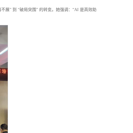
” 到 “破局突围” 的转变。她强调：“AI 是高效助