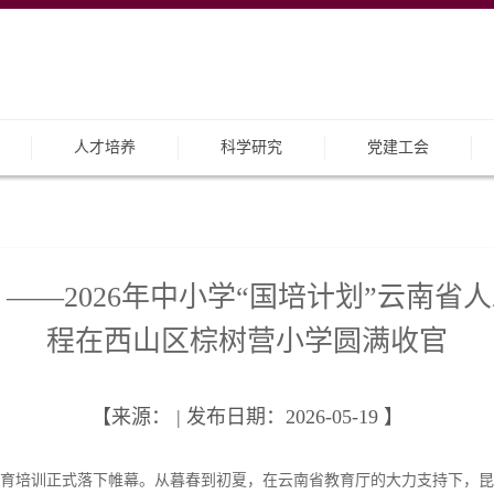
人才培养
科学研究
党建工会
” ——2026年中小学“国培计划”云南
程在西山区棕树营小学圆满收官
【来源： | 发布日期：2026-05-19 】
智能教育培训正式落下帷幕。从暮春到初夏，在云南省教育厅的大力支持下