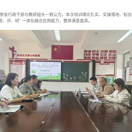
参会行政干部与教研组长一致认为，本次培训理论扎实、实操落地、贴合
管、评、研” 一体化融合应用能力，整体满意度高。