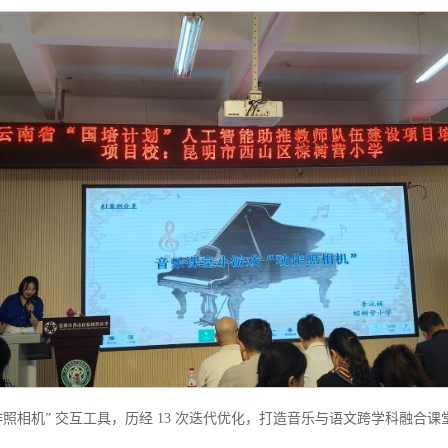
 “动作照相机” 交互工具，历经 13 次迭代优化，打造音乐与语文跨学科