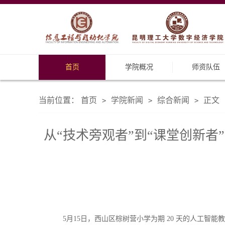
首页
学院概况
师资队伍
当前位置：
首页
学院新闻
综合新闻
正文
>
>
>
从“技术旁观者”到“课堂创新者
5月15日，西山区棕树营小学为期 20 天的人工