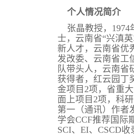
个人情况简介
张晶教授，197
士，云南省“兴滇
新人才，云南省优
发改委、云南省工
队带头⼈，云南省
获得者，红云园丁
金项目2项，省重大
面上项目2项，科研
第一（通讯）作者发
学会CCF推荐国
SCI、EI、CSC