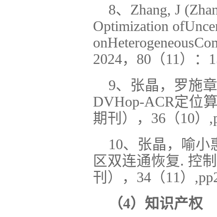
8、Zhang, J (Zhan
Optimization ofUnc
onHeterogeneousCom
2024，80（11）：1
9、张晶，罗施章
DVHop-ACR定
期刊），36（10）,pp
10、张晶，喻小
区双连通恢复. 控
刊），34（11）,pp23
（4）知识产权