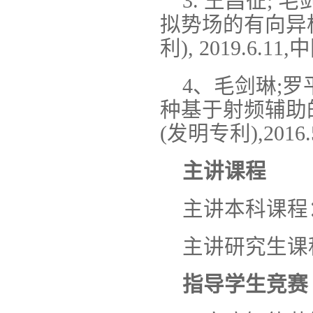
3. 王昌征; 
拟势场的有向异
利), 2019.6.11,
4、毛剑琳;罗
种基于射频辅助
(发明专利),2016.5
主讲课程
主讲本科课程
主讲研究生课
指导学生竞赛