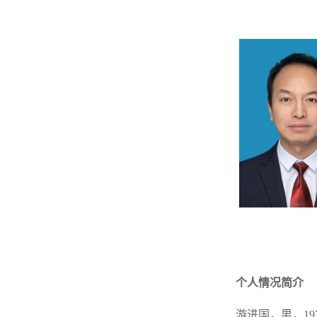
个人情况简介
游进国，男，1