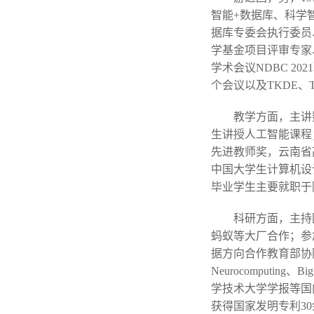
智能+数据库、科学智
据库专委会执行委员
学基金项目评审专家
学术会议NDBC 20
个会议以及TKDE
教学方面，主讲
生讲授人工智能课程
先进教师奖，云南省
中国大学生计算机设
毕业学生主要就职于
科研方面，主持
蚂蚁等大厂合作；参
据方向合作教育部协同育人项目多项
Neurocomputing
学技术大学学报等国内
获得国家发明专利3