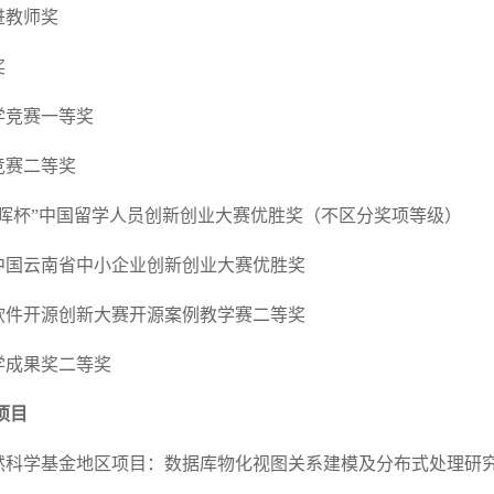
进教师奖
奖
学竞赛一等奖
竞赛二等奖
春晖杯”中国留学人员创新创业大赛优胜奖（不区分奖项等级）
创客中国云南省中小企业创新创业大赛优胜奖
中国软件开源创新大赛开源案例教学赛二等奖
教学成果奖二等奖
项目
然科学基金地区项目：数据库物化视图关系建模及分布式处理研