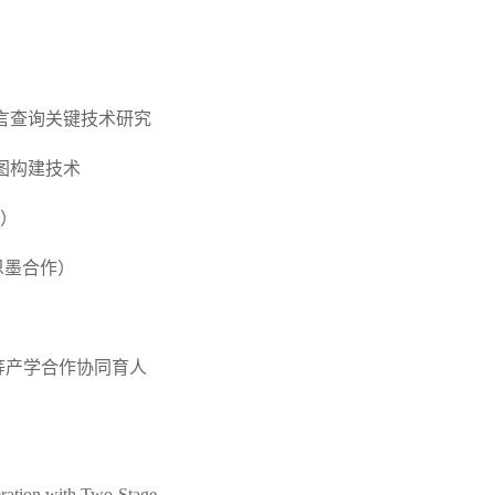
语言查询关键技术研究
图构建技术
作）
恩墨合作）
等产学合作协同育人
ration with Two-Stage