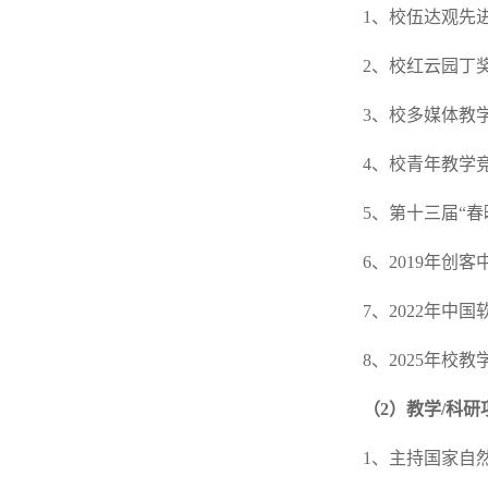
1、校伍达观先
2、校红云园丁
3、校多媒体教
4、校青年教学
5、第十三届“
6、2019年
7、2022年
8、2025年校
（2）教学/科研
1、主持国家自