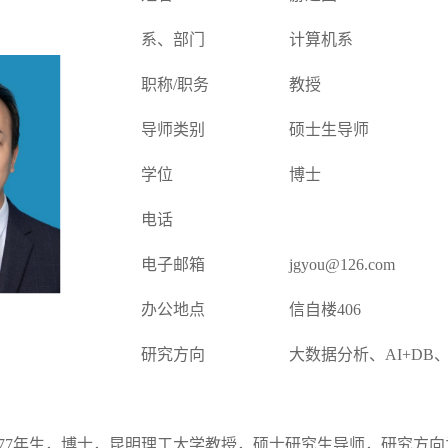
系、部门
计算机系
职称/职务
教授
导师类别
硕士生导师
学位
博士
电话
电子邮箱
jgyou@126.com
办公地点
信自楼406
研究方向
大数据分析、AI+DB
977年生，博士，昆明理工大学教授，硕士研究生导师，研究方