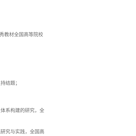
果优秀教材全国高等院校
，主持结题；
置及体系构建的研究，全
模式研究与实践，全国高