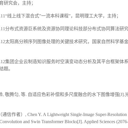
育研究会，主持；
-2023.11“线上线下混合式”一流本科课程”，昆明理工大学，主持；
2-2020.11分布式资源巨系统及资源协同理论科技部分布式协同算法
1-2019.12太阳高分辨序列图像处理的关键技术研究，国家自然科学
1-2017.12集团企业云制造知识服务时空演变动态分析及其平台框架
结题。
, 敬腾匀, 等. 自适应色彩补偿和多尺度融合的水下图像增强[J].光学
通信作者）, Chen Y. A Lightweight Single-Image Super-Resolution 
 Convolution and Swin Transformer Blocks[J]. Applied Sciences (2076-