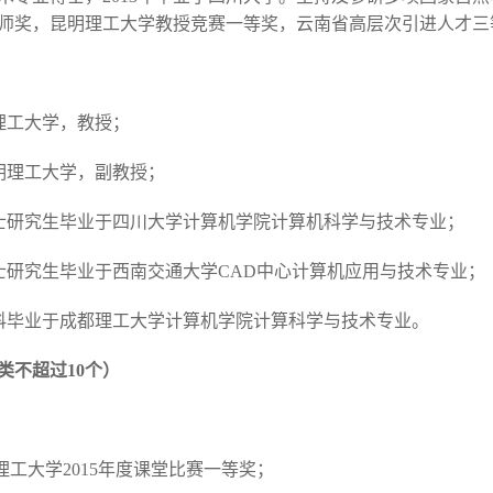
师奖，昆明理工大学教授竞赛一等奖，云南省高层次引进人才三
昆明理工大学，教授；
年 昆明理工大学，副教授；
3年 博士研究生毕业于四川大学计算机学院计算机科学与技术专业；
7年 硕士研究生毕业于西南交通大学CAD中心计算机应用与技术专业；
3年 本科毕业于成都理工大学计算机学院计算科学与技术专业。
类不超过10个）
昆明理工大学2015年度课堂比赛一等奖；