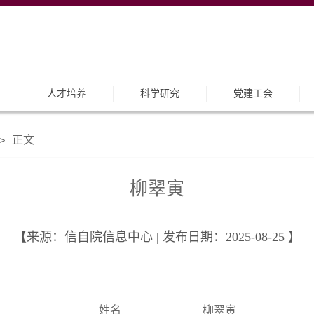
人才培养
科学研究
党建工会
正文
>
柳翠寅
【来源：信自院信息中心 | 发布日期：2025-08-25 】
姓名
柳翠寅