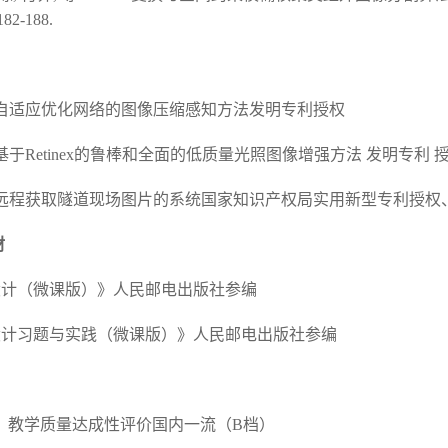
82-188.
7一种自适应优化网络的图像压缩感知方法发明专利授权
一种基于Retinex的鲁棒和全面的低质量光照图像增强方法 发明专利 
5一种远程获取隧道现场图片的系统国家知识产权局实用新型专利授权
材
序设计（微课版）》人民邮电出版社参编
程序设计习题与实践（微课版）》人民邮电出版社参编
：教学质量达成性评价国内一流（B档）