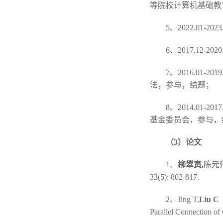
等院校计算机基础教
5、2022.01
6、2017.1
7、2016.0
法，参与，结题；
8、2014.0
基金委员会，参与，
（3）论文
1、
柳翠寅,
陈元帅
33(5): 802-817.
2、Jing T,
Liu C
（
Parallel Connection of