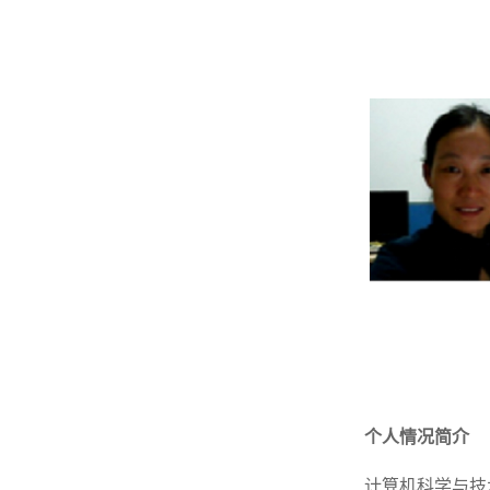
个人情况简介
计算机科学与技