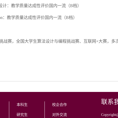
程序设计：教学质量达成性评价国内一流（B档）
hon：教学质量达成性评价国内一流（B档）
挑战赛，全国大学生算法设计与编程挑战赛、互联网+大赛，多
联系
本科生
校企合作
研究生
对外交流
Copyr