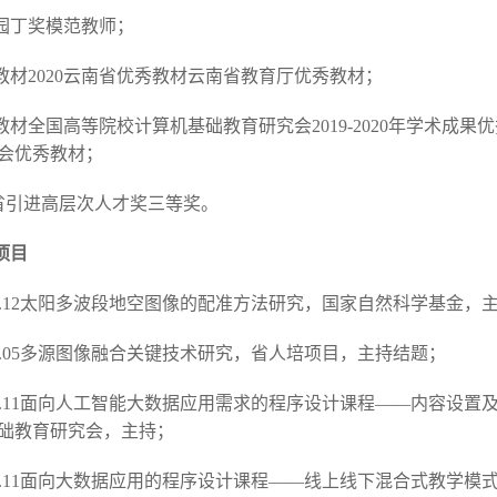
红云园丁奖模范教师；
2参编教材2020云南省优秀教材云南省教育厅优秀教材；
2参编教材全国高等院校计算机基础教育研究会2019-2020年学术成
会优秀教材；
南省引进高层次人才奖三等奖。
项目
1-2021.12太阳多波段地空图像的配准方法研究，国家自然科学基金
-2017.05多源图像融合关键技术研究，省人培项目，主持结题；
1-2023.11面向人工智能大数据应用需求的程序设计课程——内容设
础教育研究会，主持；
1-2023.11面向大数据应用的程序设计课程——线上线下混合式教学