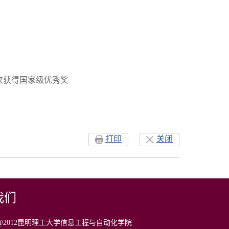
次获得国家级优秀奖
打印
关闭
我们
ight@2012昆明理工大学信息工程与自动化学院