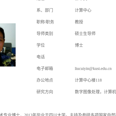
系、部门
计算中心
职称/职务
教授
导师类别
硕士生导师
学位
博士
电话
电子邮箱
liucuiyin@kust.edu.cn
办公地点
计算中心楼118
研究方向
数字图像处理，计算
术专业博士，2013年毕业于四川大学。主持及参研多项国家自