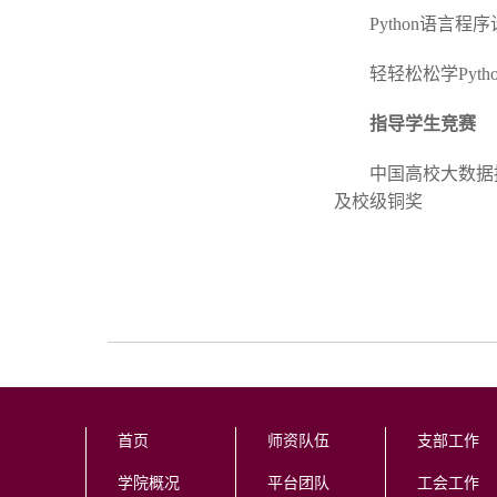
Python语言
轻轻松松学Pyt
指导学生竞赛
中国高校大数据
及校级铜奖
首页
师资队伍
支部工作
学院概况
平台团队
工会工作