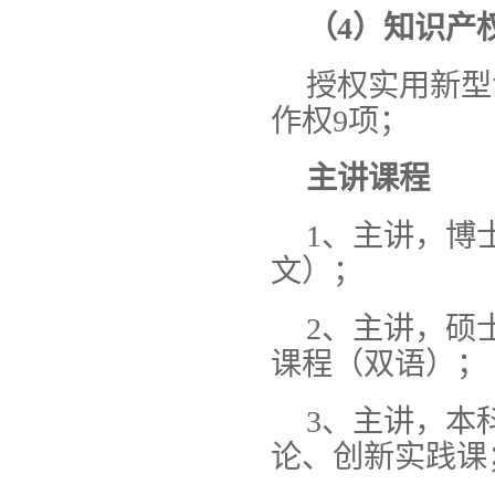
（4）知识产
授权实用新型
作权9项；
主讲课程
1、主讲，博
文）；
2、主讲，硕
课程（双语）；
3、主讲，本
论、创新实践课