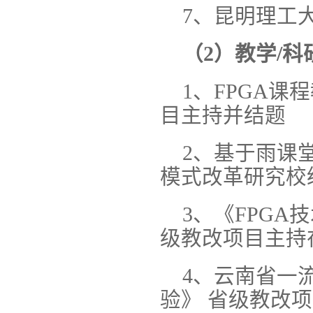
7、昆明理工大
（2）教学/科
1、FPGA
目主持并结题
2、基于雨课
模式改革研究校
3、《FPG
级教改项目主持
4、云南省一
验》 省级教改项