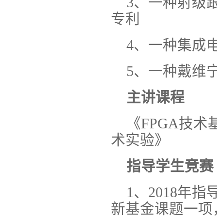
3、一种射级
专利
4、一种集成
5、一种戴维
主讲课程
《FPGA技
术实验》
指导学生竞赛
1、2018
新基金课题一项