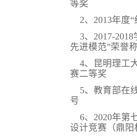
等奖
2、2013年度
3、2017-
先进模范”荣誉
4、昆明理工大
赛二等奖
5、教育部在线
号
6、2020
设计竞赛（鼎阳