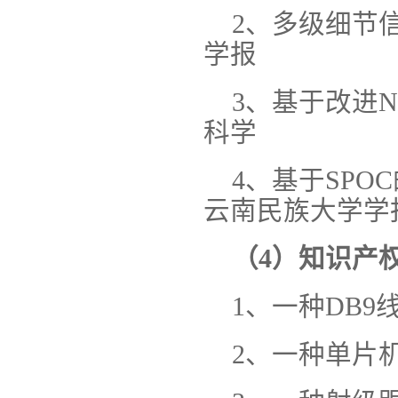
2、多级细节
学报
3、基于改进
科学
4、基于SP
云南民族大学学
（4）知识产
1、一种DB
2、一种单片