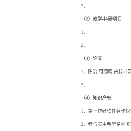
2、
（
2
）
教学/科研项目
1、
2、
（
3
）论文
1、陈治,周翔鹰.高校计算
2、
（
4
）知识产权
1、第一作者软件著作
2、参与实用新型专利多