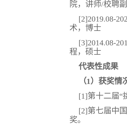
院，讲师/校聘
[2]2019.
术，博士
[3]2014.
程，硕士
代表性成果
（1）获奖情
[1]第十二
[2]第七届中
奖。