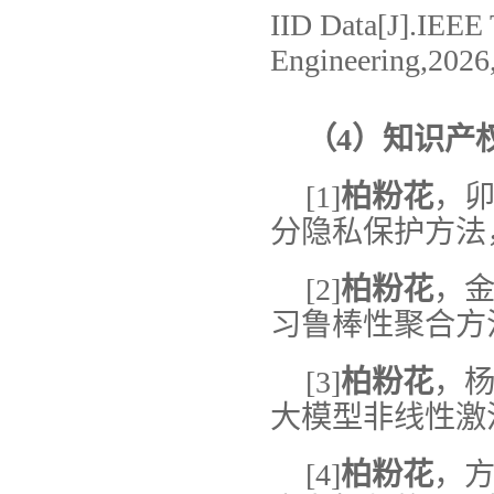
IID Data[J].IEEE 
Engineering,202
（4）知识产
[1]
柏粉花
，卯
分隐私保护方法，受理
[2]
柏粉花
，金
习鲁棒性聚合方法，受
[3]
柏粉花
，杨
大模型非线性激活函
[4]
柏粉花
，方