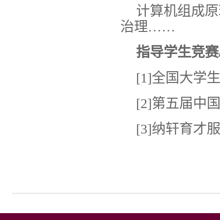
计算机组成原
治理……
指导学生竞赛
[1]全国大
[2]第五届
[3]纳轩育才