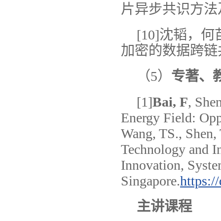
片异步共识方法及系统
[10]沈韬，
加密的数据跨链共享
（5）
专著、
[1]
Bai
, F
, She
Energy Field: Oppo
Wang, TS., Shen, 
Technology and In
Innovation, Syste
Singapore.
https:
主讲课程