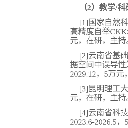
（2）教学/
[1]国家自
高精度自举CKKS密
元，在研，主持
[2]云南省
据空间中误导性知
2029.12，5
[3]昆明理
元，在研，主持
[4]云南省
2023.6-202