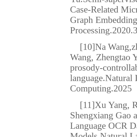
Case-Related Mic
Graph Embedding.
Processing.2020.3
[10]Na Wang,
Wang, Zhengtao Y
prosody-controlla
language.Natural
Computing.2025
[11]Xu Yang, 
Shengxiang Gao a
Language OCR Dat
Models.Natural L