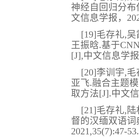
神经自回归分布估
文信息学报，2021.2
[19]毛存礼,
王振晗.基于CNN
[J],中文信息学报，20
[20]李训宇,
亚飞.融合主题
取方法[J].中文信息学
[21]毛存礼,
督的汉缅双语词典
2021,35(7):47-53.