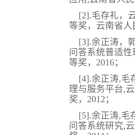
[2].毛存
等奖，云南省人民
[3].余正
问答系统普适性
等奖，2016；
[4].余正涛
理与服务平台,
奖，2012；
[5].余正涛
问答系统研究,