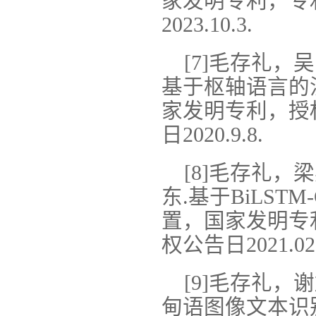
家发明专利，专利号
2023.10.3.
[7]毛存礼
基于枢轴语言的
家发明专利，授权公
日2020.9.8.
[8]毛存礼
东.基于BiLS
置，国家发明专利，
权公告日2021.02.
[9]毛存礼，
甸语图像文本识