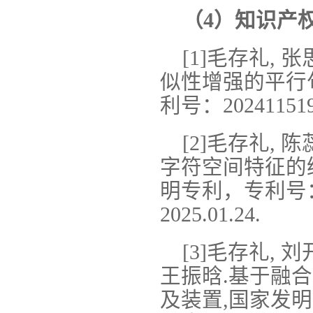
（4）知识产
[1]毛存礼, 
似性增强的平行
利号：202411519
[2]毛存礼, 
字符空间特征的
明专利，专利号：2
2025.01.24.
[3]毛存礼, 刘
王振晗.基于融
及装置,国家发明专