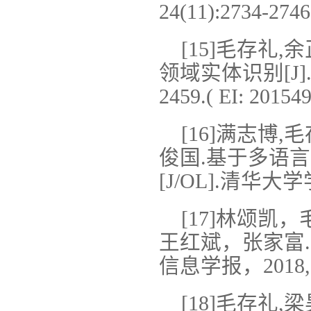
24(11):2734-2746
[15]毛存礼
领域实体识别[J].计
2459.( EI: 20154
[16]满志博,
俊国.基于多语
[J/OL].清华大学学
[17]林颂
王红斌，张家富.
信息学报，2018,32(
[18]毛存礼,