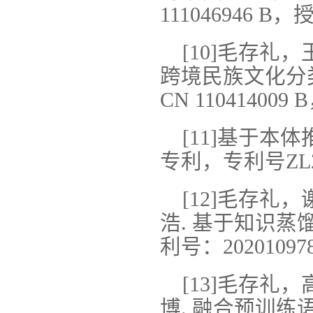
111046946 B，
[10]毛存礼
跨境民族文化分
CN 110414009
[11]基于本
专利，专利号ZL200
[12]毛存
浩. 基于知识蒸
利号：202010978
[13]毛存
博. 融合预训