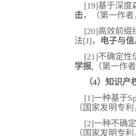
[19]基于深
击
，（第一作者，
[20]高效前
法[J]，
电子与信
[21]不确定
学报
,（第一作者，
（
4
）知识产
[1]一种基于
（国家发明专利，2
[2]一种不
（国家发明专利，2