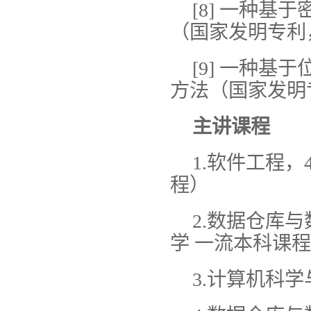
[8] 一种
（国家发明专利，2
[9] 一种
方法（国家发明专
主讲课程
1.软件工程
程）
2.数据仓库
学 一流本科课
3.计算机科