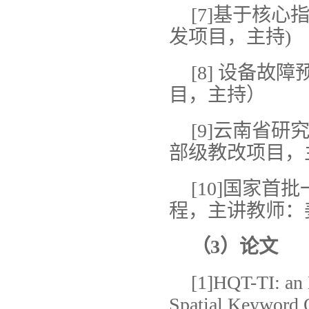
[7]基于核
发项目，主持)
[8] 设备
目，主持）
[9]云南省
部级教改项目，
[10]国家
程，主讲教师：
（
3
）论文
[1]HQT-TI: an 
Spatial Keyword Q