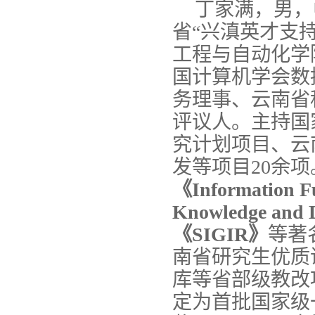
丁家满，男，
省“兴滇英才支
工程与自动化学
国计算机学会数
务理事、云南省
评议人。主持国
究计划项目、云
发等项目20余项
《
Information F
Knowledge and D
《
SIGIR
》
等著
南省研究生优质
库等省部级教改
定为首批国家级