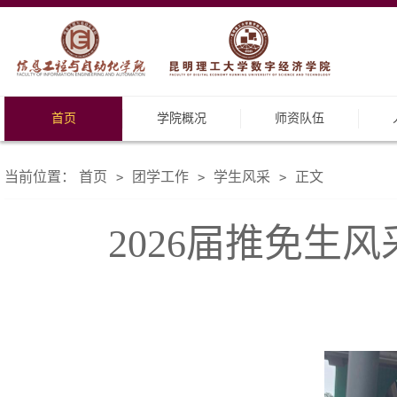
首页
学院概况
师资队伍
当前位置：
首页
团学工作
学生风采
正文
>
>
>
2026届推免生