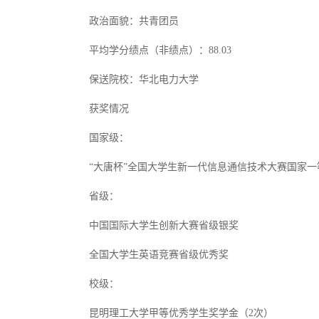
政治面貌：共青团员
平均学分绩点（非绩点）：88.03
保送院校：华北电力大学
获奖情况
国家级：
“大唐杯”全国大学生新一代信息通信技术大赛国家一
省级：
中国国际大学生创新大赛省级银奖
全国大学生英语竞赛省级优秀奖
校级：
昆明理工大学甲等优秀学生奖学金（2次）