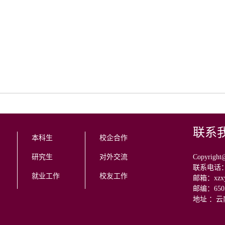
联系
本科生
校企合作
研究生
对外交流
Copyr
联系电话：08
就业工作
校友工作
邮箱：xzxy@
邮编：650
地址 ：