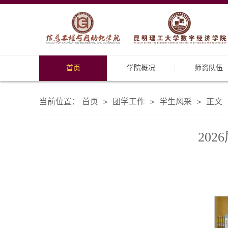
首页
学院概况
师资队伍
当前位置：
首页
团学工作
学生风采
正文
>
>
>
20