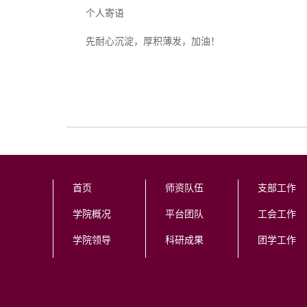
个人寄语
先耐心沉淀，厚积薄发，加油！
首页
师资队伍
支部工作
学院概况
平台团队
工会工作
学院领导
科研成果
团学工作