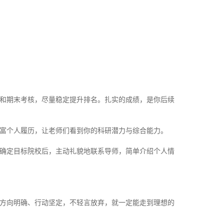
和期末考核，尽量稳定提升排名。扎实的成绩，是你后续
富个人履历，让老师们看到你的科研潜力与综合能力。
确定目标院校后，主动礼貌地联系导师，简单介绍个人情
方向明确、行动坚定，不轻言放弃，就一定能走到理想的